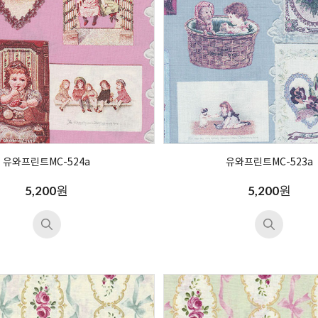
유와프린트MC-524a
유와프린트MC-523a
원
원
5,200
5,200