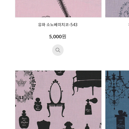
유와 소노베미치코-543
원
5,000