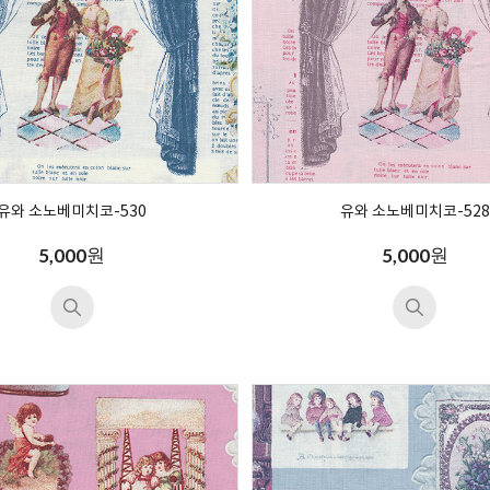
유와 소노베미치코-530
유와 소노베미치코-528
원
원
5,000
5,000