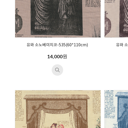
유와 소노베미치코-535(60*110cm)
유와 소
원
14,000