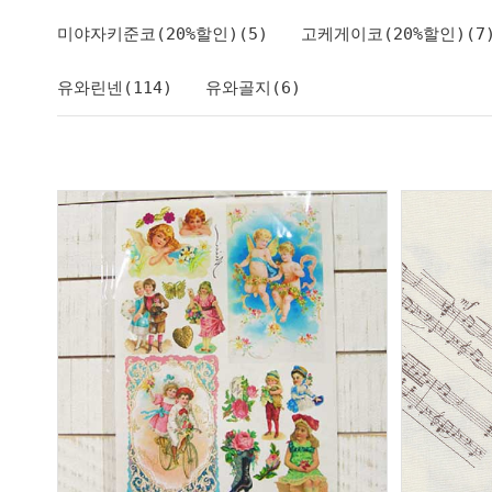
미야자키준코(20%할인)(5)
고케게이코(20%할인)(7
유와린넨(114)
유와골지(6)