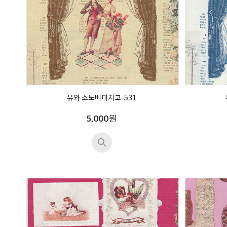
유와 소노베미치코-531
원
5,000