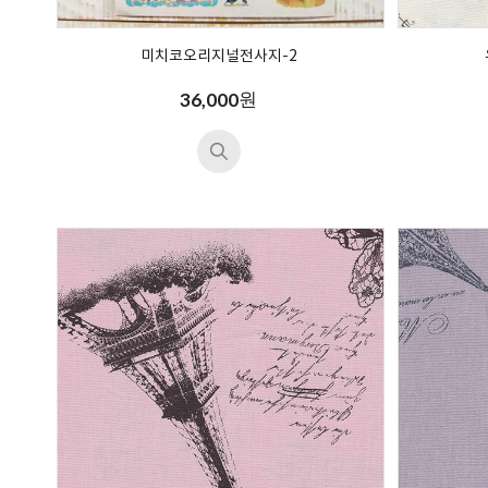
미치코오리지널전사지-2
원
36,000