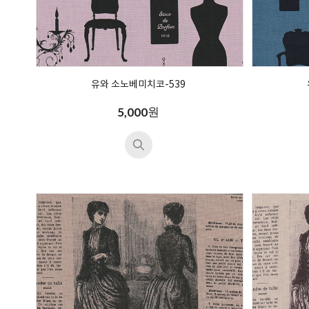
유와 소노베미치코-539
원
5,000