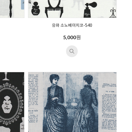
유와 소노베미치코-540
원
5,000