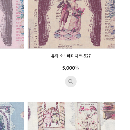
유와 소노베미치코-527
원
5,000