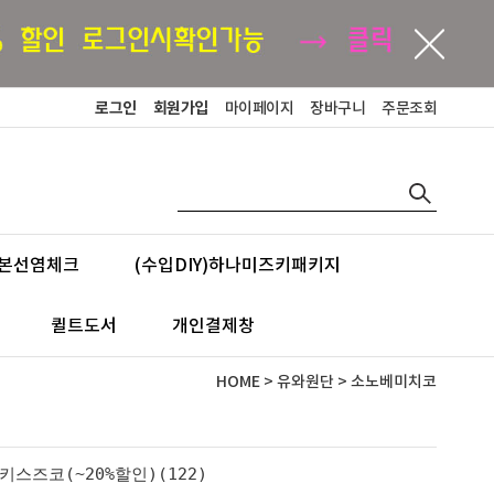
로그인
회원가입
마이페이지
장바구니
주문조회
본선염체크
(수입DIY)하나미즈키패키지
퀼트도서
개인결제창
HOME
>
유와원단
>
소노베미치코
키스즈코(~20%할인)(122)