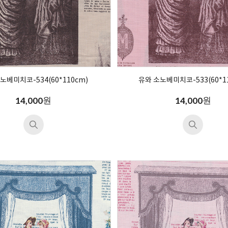
노베미치코-534(60*110cm)
유와 소노베미치코-533(60*1
원
원
14,000
14,000