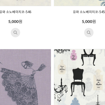
유와 소노베미치코-546
유와 소노베미치코-545
원
원
5,000
5,000