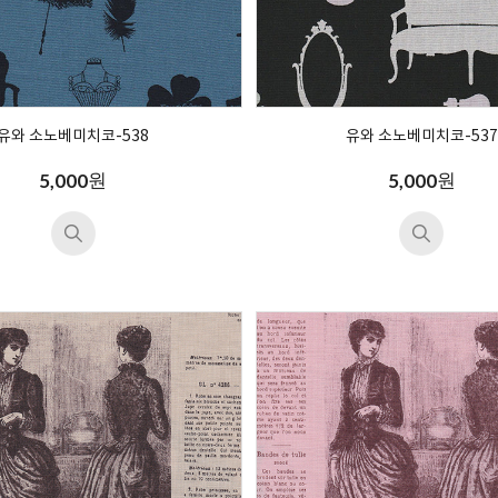
유와 소노베미치코-538
유와 소노베미치코-537
원
원
5,000
5,000