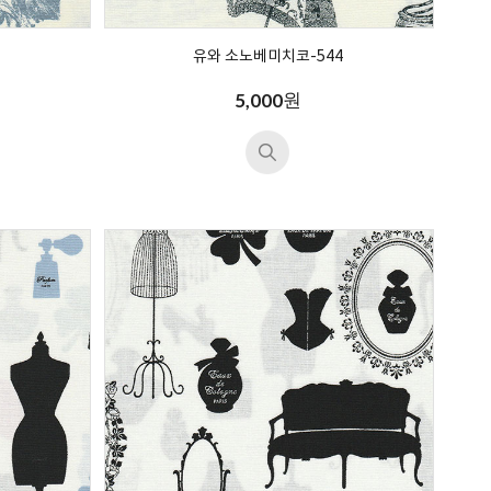
유와 소노베미치코-544
원
5,000