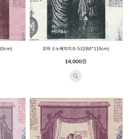
10cm)
유와 소노베미치코-532(60*110cm)
원
14,000