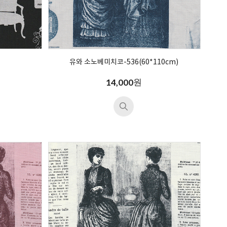
유와 소노베미치코-536(60*110cm)
원
14,000