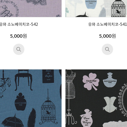
유와 소노베미치코-542
유와 소노베미치코-541
원
원
5,000
5,000