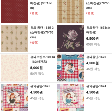
매전용) (30*15c
(소매전용)(70*55
m)
cm)
(품절)
(품절)
유와 원단-1685-3
유와원단-1678(소
(소매전용)(70*55
매전용)
cm)
6,500원
(품절)
65원 적립
유와프린트-1041a
유와원단-1676
-1(소매전용)
4,500원
5,000원
45원 적립
50원 적립
유와원단-1675
유와원단-1674
4,500원
4,500원
45원 적립
45원 적립