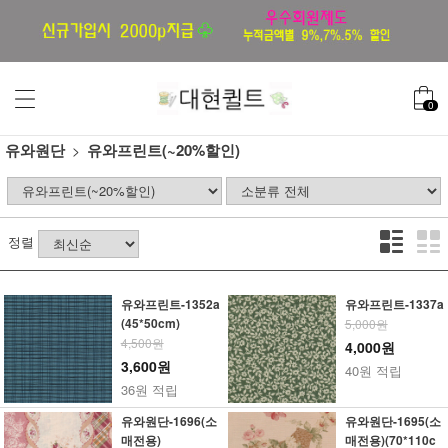
0
유와원단
유와프린트(~20%할인)
정렬
유와프린트-1352a
유와프린트-1337a
(45*50cm)
5,000원
4,500원
4,000원
3,600원
40원 적립
36원 적립
유와원단-1696(소
유와원단-1695(소
매전용)
매전용)(70*110c