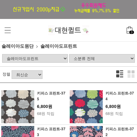
0
솔레이아도원단
솔레이아도프린트
정렬
키피스 프린트-37
키피스 프린트-37
5
4
6,800원
6,800원
68원 적립
68원 적립
키피스 프린트-37
키피스 프린트-37
3
2