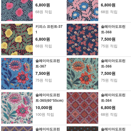
6,800원
6,800원
68원 적립
68원 적립
키피스 프린트-37
솔레이아도프린
1
트-368
6,800원
7,500원
68원 적립
75원 적립
솔레이아도프린
솔레이아도프린
트-367
트-366
7,500원
7,500원
75원 적립
75원 적립
솔레이아도프린
솔레이아도프린
트-365(60*55cm)
트-364
10,000원
6,800원
100원 적립
68원 적립
솔레이아도프린
솔레이아도프린