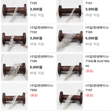
7150
7151
3,500원
3,500원
35원 적립
35원 적립
(수입)린넨레이스-
(수입)린넨레이스-
7152
7165
3,500원
6,000원
35원 적립
60원 적립
(수입)린넨레이스-
(수입)린넨레이스-
7166
7154(폭 2cm*65c
m)
6,000원
(품절)
60원 적립
(수입)린넨레이스-
(수입)린넨레이스-
7205
7157
(품절)
(품절)