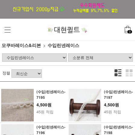
0
모쿠바레이스&리본
수입린넨레이스
정렬
(수입)린넨레이스-
(수입)린넨레이스-
7195
7197
4,500원
4,500원
45원 적립
45원 적립
(수입)린넨레이스-
(수입)린넨레이스-
7196
7198