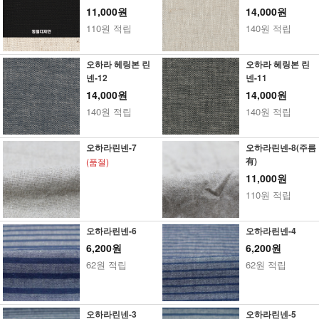
11,000원
14,000원
110원 적립
140원 적립
오하라 헤링본 린
오하라 헤링본 린
넨-12
넨-11
14,000원
14,000원
140원 적립
140원 적립
오하라린넨-7
오하라린넨-8(주름
有)
(품절)
11,000원
110원 적립
오하라린넨-6
오하라린넨-4
6,200원
6,200원
62원 적립
62원 적립
오하라린넨-3
오하라린넨-5