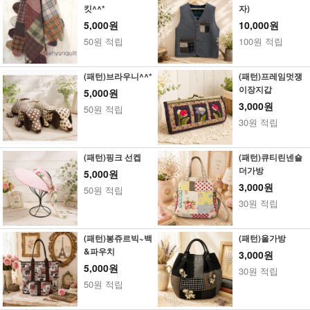
킷^^*
자)
5,000원
10,000원
50원 적립
100원 적립
(패턴)브라우니^^*
(패턴)프레임멋쟁
이장지갑
5,000원
3,000원
50원 적립
30원 적립
(패턴)핑크 선켑
(패턴)큐티린넨숄
더가방
5,000원
3,000원
50원 적립
30원 적립
(패턴)봉쥬르빅~백
(패턴)울가방
&파우치
3,000원
5,000원
30원 적립
50원 적립