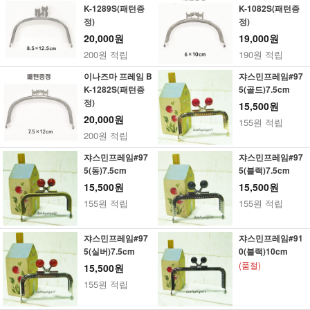
K-1289S(패턴증
K-1082S(패턴증
정)
정)
20,000원
19,000원
200원 적립
190원 적립
이나즈마 프레임 B
쟈스민프레임#97
K-1282S(패턴증
5(골드)7.5cm
정)
15,500원
20,000원
155원 적립
200원 적립
쟈스민프레임#97
쟈스민프레임#97
5(동)7.5cm
5(블랙)7.5cm
15,500원
15,500원
155원 적립
155원 적립
쟈스민프레임#97
쟈스민프레임#91
5(실버)7.5cm
0(블랙)10cm
(품절)
15,500원
155원 적립