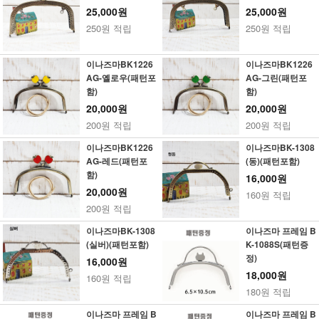
25,000원
25,000원
250원 적립
250원 적립
이나즈마BK1226
이나즈마BK1226
AG-옐로우(패턴포
AG-그린(패턴포
함)
함)
20,000원
20,000원
200원 적립
200원 적립
이나즈마BK1226
이나즈마BK-1308
AG-레드(패턴포
(동)(패턴포함)
함)
16,000원
20,000원
160원 적립
200원 적립
이나즈마BK-1308
이나즈마 프레임 B
(실버)(패턴포함)
K-1088S(패턴증
정)
16,000원
18,000원
160원 적립
180원 적립
이나즈마 프레임 B
이나즈마 프레임 B