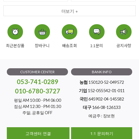
더보기 +
최근본상품
장바구니
배송조회
1:1문의
공지사항
CUSTOMER CENTER
BANK INFO
053-741-0289
농협
150120-52-049572
010-6780-3727
기업
152-055542-01-011
국민
645902-04-145582
평일 AM 10:00 - PM 06:00
점심 AM 12:30 - PM 01:30
대구
166-08-126133
주말, 공휴일 OFF
예금주 : 장보현
고객센터 연결
1:1 문의하기