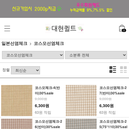
0
일본선염체크
코스모선염체크
정렬
코스모체크-4(반
코스모선염체크-2
마)30%sale
7(반마)30%sale
9,000원
9,000원
6,300원
6,300원
63원 적립
63원 적립
코스모선염체크-2
코스모선염체크-2
6(반마)30%sale
5(75*110)30%sal