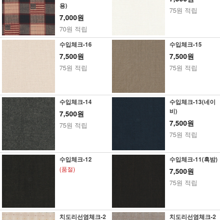
용)
75원 적립
7,000원
70원 적립
수입체크-16
수입체크-15
7,500원
7,500원
75원 적립
75원 적립
수입체크-14
수입체크-13(네이
비)
7,500원
7,500원
75원 적립
75원 적립
수입체크-12
수입체크-11(흑밤)
(품절)
7,500원
75원 적립
치도리선염체크-2
치도리선염체크-2