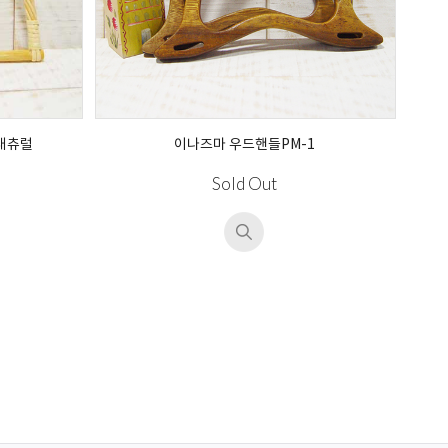
내츄럴
이나즈마 우드핸들PM-1
Sold Out