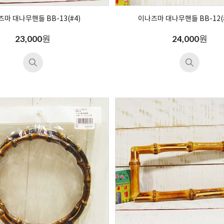
마 대나무핸들 BB-13(#4)
이나즈마 대나무핸들 BB-12(#
원
원
23,000
24,000