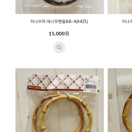
이나즈마 대나무핸들BB-4(#425)
이나즈
원
15,000