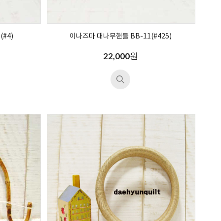
#4)
이나즈마 대나무핸들 BB-11(#425)
원
22,000