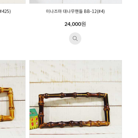
425)
이나즈마 대나무핸들 BB-12(#4)
원
24,000