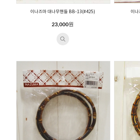
이나즈마 대나무핸들 BB-13(#425)
이나즈
원
23,000