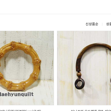
신상품순
상