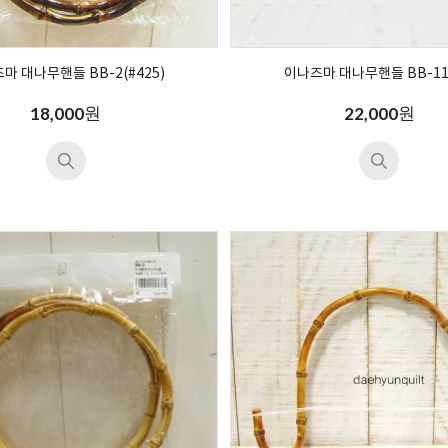
마 대나무핸들 BB-2(#425)
이나즈마 대나무핸들 BB-11(
원
원
18,000
22,000