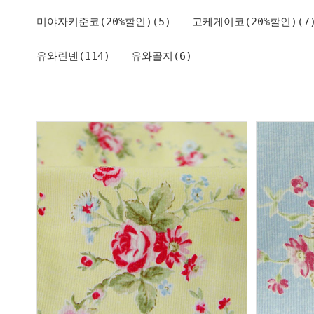
미야자키준코(20%할인)(5)
고케게이코(20%할인)(7
유와린넨(114)
유와골지(6)