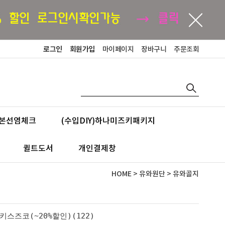
로그인
회원가입
마이페이지
장바구니
주문조회
본선염체크
(수입DIY)하나미즈키패키지
퀼트도서
개인결제창
HOME
>
유와원단
>
유와골지
키스즈코(~20%할인)(122)