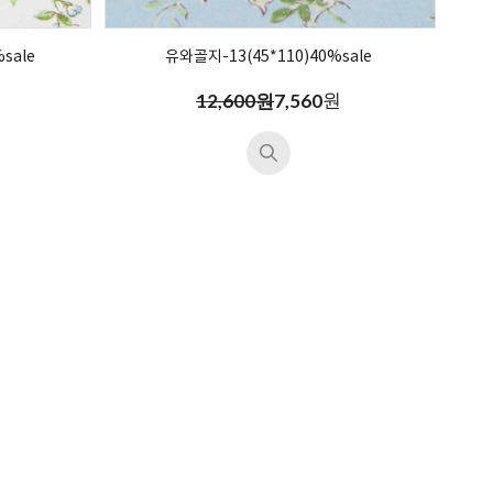
sale
유와골지-13(45*110)40%sale
원
12,600원
7,560