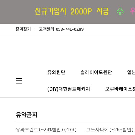
즐겨찾기
고객센터
053-741-0289
유와원단
솔레이아도원단
일
(DIY)대현퀼트패키지
모쿠바레이스
유와골지
유와프린트(~20%할인)(473)
고노사나에(~20%할인)(