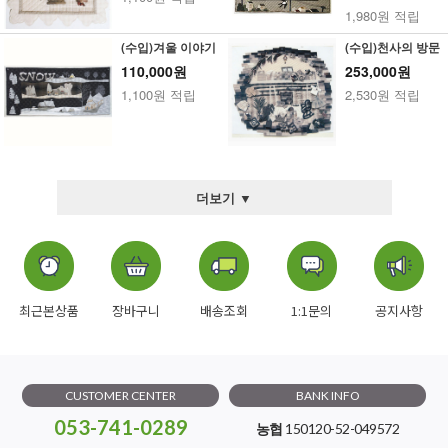
1,980원 적립
(수입)겨울 이야기
(수입)천사의 방문
110,000원
253,000원
1,100원 적립
2,530원 적립
더보기 ▼
최근본상품
장바구니
배송조회
1:1문의
공지사항
CUSTOMER CENTER
BANK INFO
053-741-0289
농협
150120-52-049572