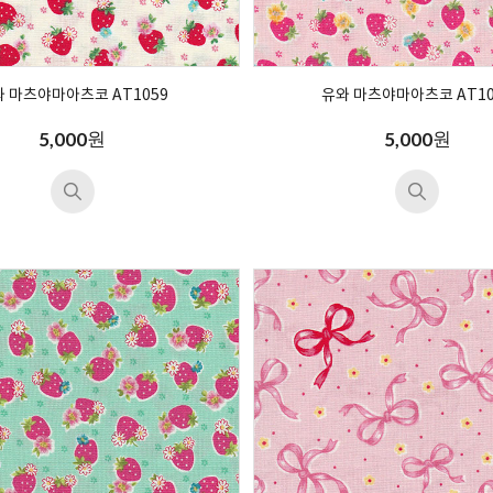
 마츠야마아츠코 AT1059
유와 마츠야마아츠코 AT10
원
원
5,000
5,000