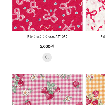
유와 마츠야마아츠코 AT1052
유와
원
5,000