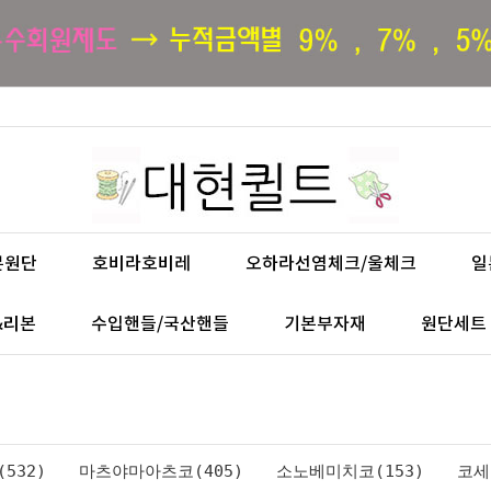
본원단
호비라호비레
오하라선염체크/울체크
일
&리본
수입핸들/국산핸들
기본부자재
원단세트
532)
마츠야마아츠코(405)
소노베미치코(153)
코세