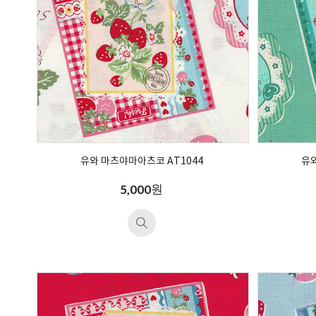
유와 마츠야마아츠코 AT1044
유와
원
5,000