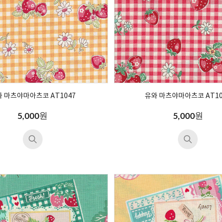
 마츠야마아츠코 AT1047
유와 마츠야마아츠코 AT10
원
원
5,000
5,000