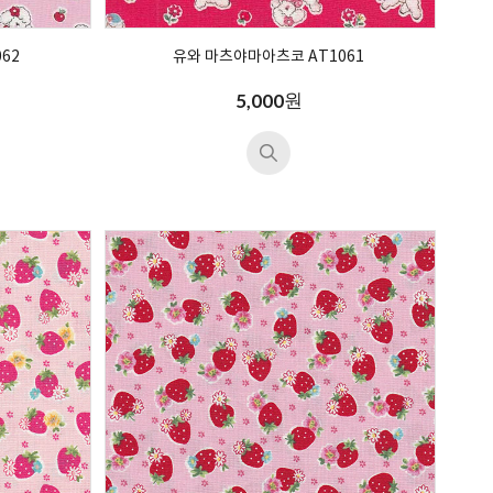
62
유와 마츠야마아츠코 AT1061
원
5,000