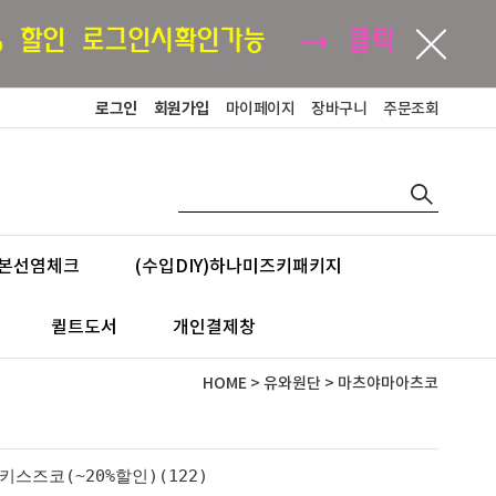
로그인
회원가입
마이페이지
장바구니
주문조회
본선염체크
(수입DIY)하나미즈키패키지
퀼트도서
개인결제창
HOME
>
유와원단
>
마츠야마아츠코
키스즈코(~20%할인)(122)