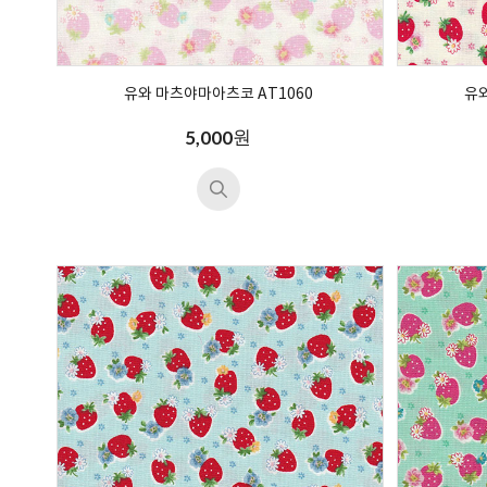
유와 마츠야마아츠코 AT1060
유와
원
5,000