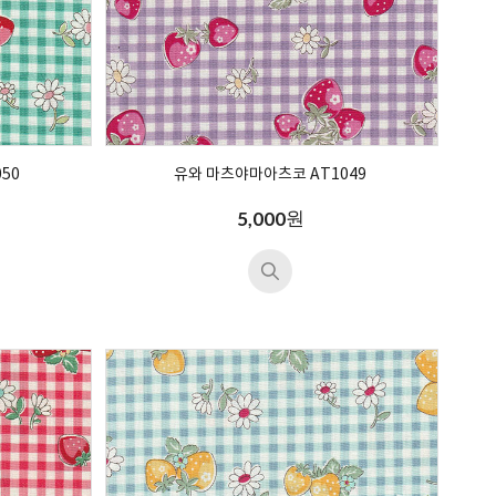
50
유와 마츠야마아츠코 AT1049
원
5,000