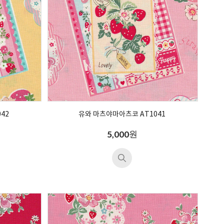
42
유와 마츠야마아츠코 AT1041
원
5,000