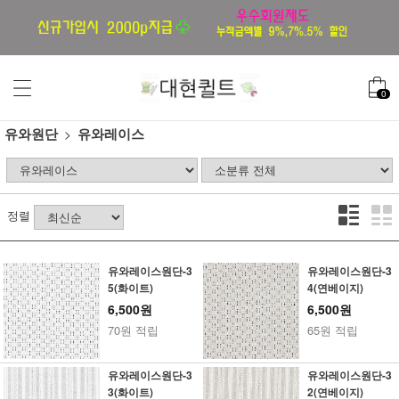
0
유와원단
유와레이스
정렬
유와레이스원단-3
유와레이스원단-3
5(화이트)
4(연베이지)
6,500원
6,500원
70원 적립
65원 적립
유와레이스원단-3
유와레이스원단-3
3(화이트)
2(연베이지)