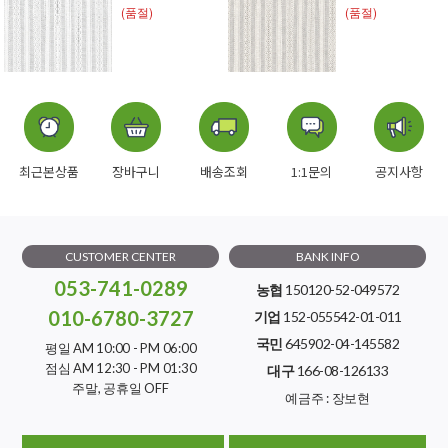
(품절)
(품절)
최근본상품
장바구니
배송조회
1:1문의
공지사항
CUSTOMER CENTER
BANK INFO
053-741-0289
농협
150120-52-049572
010-6780-3727
기업
152-055542-01-011
국민
645902-04-145582
평일 AM 10:00 - PM 06:00
점심 AM 12:30 - PM 01:30
대구
166-08-126133
주말, 공휴일 OFF
예금주 : 장보현