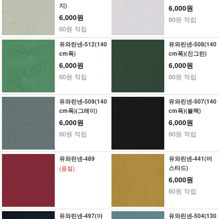
지)
6,000원
6,000원
60원 적립
60원 적립
유와린넨-512(140
유와린넨-508(140
cm폭)
cm폭)(진그린)
6,000원
6,000원
60원 적립
60원 적립
유와린넨-509(140
유와린넨-507(140
cm폭)(그레이)
cm폭)(블랙)
6,000원
6,000원
60원 적립
60원 적립
유와린넨-489
유와린넨-441(머
스타드)
(품절)
6,000원
60원 적립
유와린넨-497(아
유와린넨-504(130