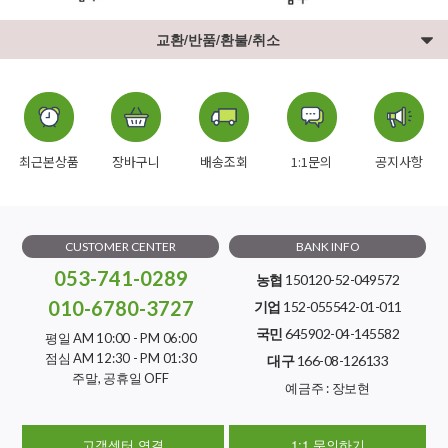
교환/반품/환불/취소
최근본상품
장바구니
배송조회
1:1문의
공지사항
CUSTOMER CENTER
BANK INFO
053-741-0289
농협
150120-52-049572
010-6780-3727
기업
152-055542-01-011
국민
645902-04-145582
평일 AM 10:00 - PM 06:00
점심 AM 12:30 - PM 01:30
대구
166-08-126133
주말, 공휴일 OFF
예금주 : 장보현
고객센터 연결
1:1 문의하기