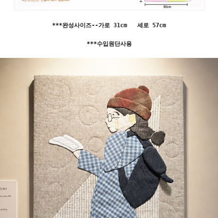
***완성사이즈--가로 31cm 세로 57cm
***수입원단사용