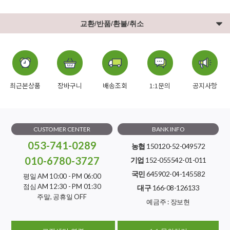
교환/반품/환불/취소
최근본상품
장바구니
배송조회
1:1문의
공지사항
CUSTOMER CENTER
BANK INFO
053-741-0289
농협
150120-52-049572
010-6780-3727
기업
152-055542-01-011
국민
645902-04-145582
평일 AM 10:00 - PM 06:00
점심 AM 12:30 - PM 01:30
대구
166-08-126133
주말, 공휴일 OFF
예금주 : 장보현