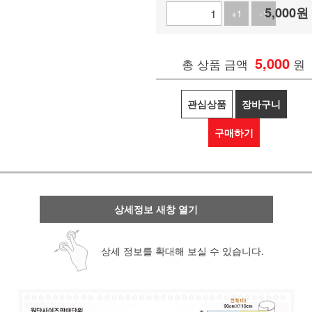
5,000
원
+1
-1
5,000
총 상품 금액
원
관심상품
장바구니
구매하기
상세정보 새창 열기
상세 정보를 확대해 보실 수 있습니다.