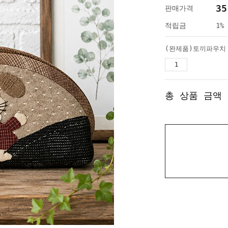
35
판매가격
적립금
1%
(완제품)토끼파우치
총 상품 금액