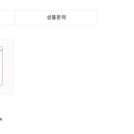
상품문의
며