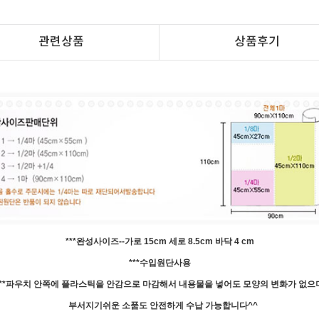
관련상품
상품후기
***완성사이즈--가로 15cm 세로 8.5cm 바닥 4 cm
***수입원단사용
***파우치 안쪽에 플라스틱을 안감으로 마감해서 내용물을 넣어도 모양의 변화가 없으
부서지기쉬운 소품도 안전하게 수납 가능합니다^^