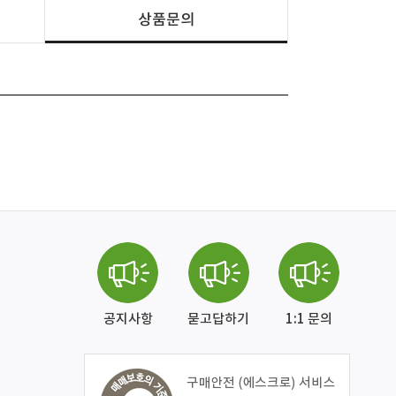
상품문의
공지사항
묻고답하기
1:1 문의