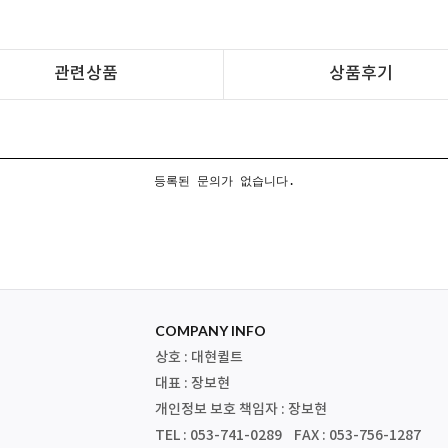
관련상품
상품후기
등록된 문의가 없습니다.
COMPANY INFO
상호 : 대현퀼트
대표 : 장보현
개인정보 보호 책임자 : 장보현
TEL : 053-741-0289 FAX : 053-756-1287