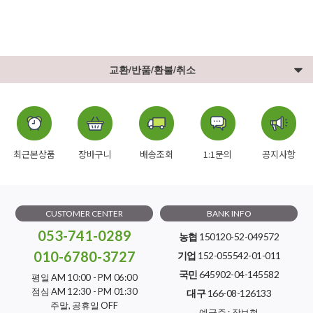
교환/반품/환불/취소
최근본상품
장바구니
배송조회
1:1문의
공지사항
CUSTOMER CENTER
BANK INFO
053-741-0289
농협
150120-52-049572
010-6780-3727
기업
152-055542-01-011
국민
645902-04-145582
평일 AM 10:00 - PM 06:00
점심 AM 12:30 - PM 01:30
대구
166-08-126133
주말, 공휴일 OFF
예금주 : 장보현