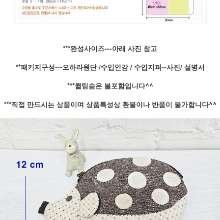
***완성사이즈---아래 사진 참고
**패키지구성---오하라원단 /수입안감 / 수입지퍼--사진/ 설명서
***퀼팅솜은 불포함입니다^^
***직접 만드시는 상품이며 상품특성상 환불이나 반품이 불가합니다^^