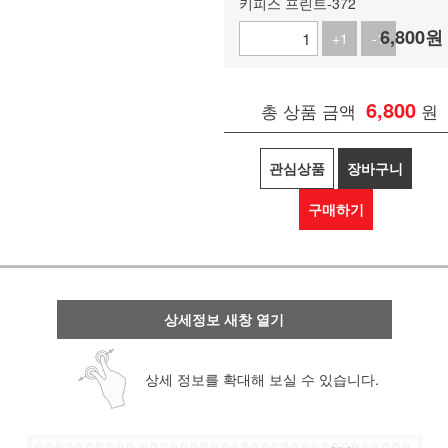
키피스 프린트-372
6,800
원
+1
-1
6,800
총 상품 금액
원
관심상품
장바구니
구매하기
상세정보 새창 열기
상세 정보를 확대해 보실 수 있습니다.