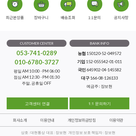
최근본상품
장바구니
배송조회
1:1문의
공지사항
CUSTOMER CENTER
BANK INFO
053-741-0289
농협
150120-52-049572
010-6780-3727
기업
152-055542-01-011
국민
645902-04-145582
평일 AM 10:00 - PM 06:00
점심 AM 12:30 - PM 01:30
대구
166-08-126133
주말, 공휴일 OFF
예금주 : 장보현
고객센터 연결
1:1 문의하기
회사소개
이용안내
개인정보취급방침
이용약관
상호 : 대현통상 대표 : 장보현 개인정보 보호 책임자 : 장보현