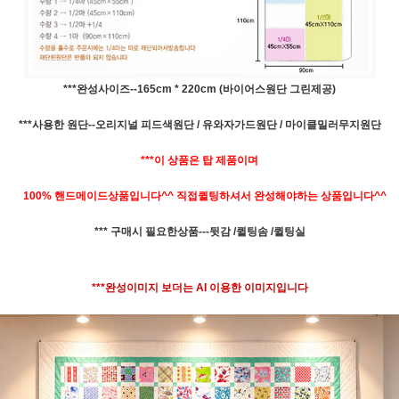
***완성사이즈--165cm * 220cm (바이어스원단 그린제공)
***사용한 원단--오리지널 피드색원단 / 유와자가드원단 / 마이클밀러무지원단
***이 상품은 탑 제품이며
100% 핸드메이드상품입니다^^ 직접퀼팅하셔서 완성해야하는 상품입니다^^
*** 구매시 필요한상품---뒷감 /퀼팅솜 /퀼팅실
***완성이미지 보더는 AI 이용한 이미지입니다