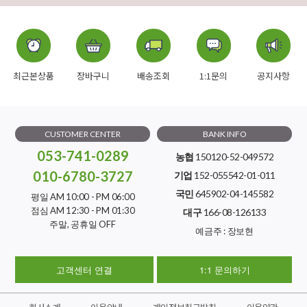
최근본상품
장바구니
배송조회
1:1문의
공지사항
CUSTOMER CENTER
BANK INFO
053-741-0289
농협
150120-52-049572
010-6780-3727
기업
152-055542-01-011
국민
645902-04-145582
평일 AM 10:00 - PM 06:00
점심 AM 12:30 - PM 01:30
대구
166-08-126133
주말, 공휴일 OFF
예금주 : 장보현
고객센터 연결
1:1 문의하기