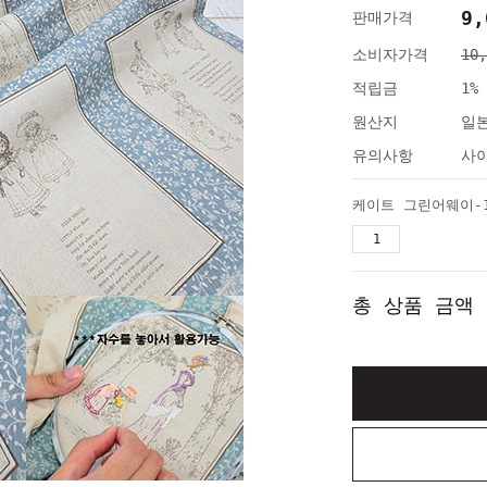
9,
판매가격
소비자가격
10
적립금
1%
원산지
일
유의사항
사이
총 상품 금액