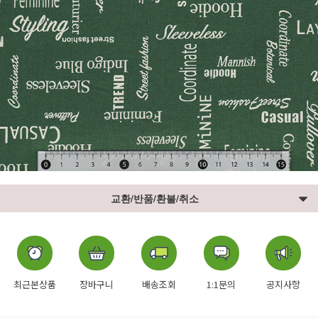
교환/반품/환불/취소
최근본상품
장바구니
배송조회
1:1문의
공지사항