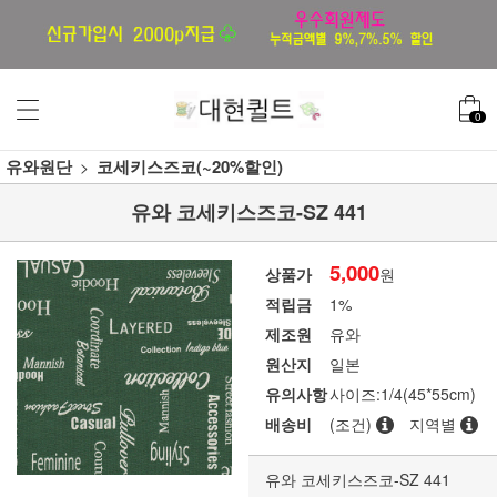
0
유와원단
코세키스즈코(~20%할인)
유와 코세키스즈코-SZ 441
5,000
상품가
원
적립금
1%
제조원
유와
원산지
일본
유의사항
사이즈:1/4(45*55cm)
배송비
(조건)
지역별
유와 코세키스즈코-SZ 441