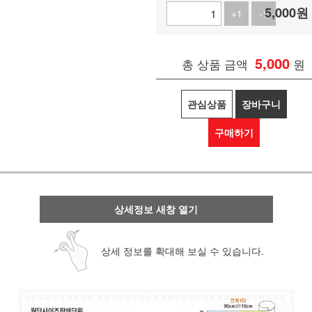
5,000
원
+1
-1
5,000
총 상품 금액
원
관심상품
장바구니
구매하기
상세정보 새창 열기
상세 정보를 확대해 보실 수 있습니다.