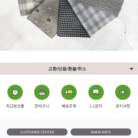
교환/반품/환불/취소
최근본상품
장바구니
배송조회
1:1문의
공지사항
CUSTOMER CENTER
BANK INFO