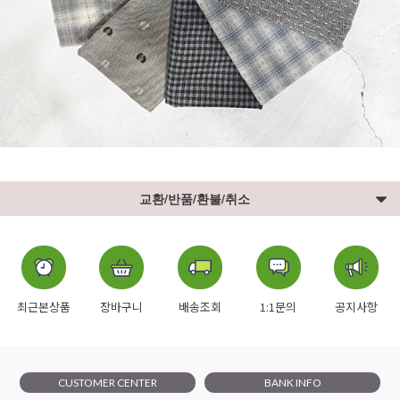
교환/반품/환불/취소
최근본상품
장바구니
배송조회
1:1문의
공지사항
CUSTOMER CENTER
BANK INFO