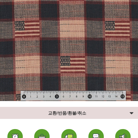
교환/반품/환불/취소