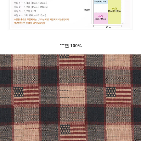
***면 100%