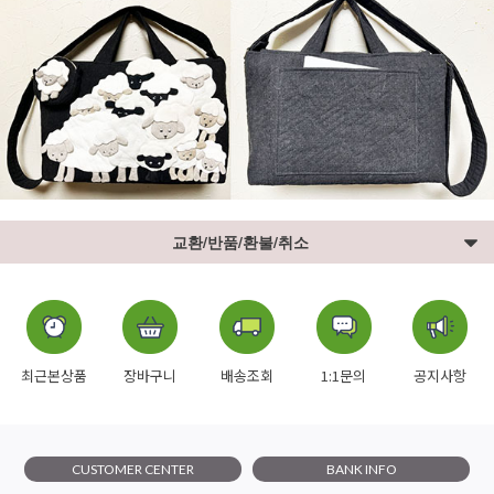
교환/반품/환불/취소
최근본상품
장바구니
배송조회
1:1문의
공지사항
CUSTOMER CENTER
BANK INFO