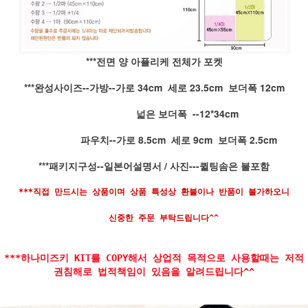
***전면 양 아플리케 전체가 포켓
***완성사이즈--가방--가로 34cm 세로 23.5cm 보더폭 12cm
넓은 보더폭 --12*34cm
파우치--가로 8.5cm 세로 9cm 보더폭 2.5cm
***패키지구성--일본어설명서 / 사진---퀼팅솜은 불포함
***직접 만드시는 상품이며 상품 특성상 환불이나 반품이 불가하오니
신중한 주문 부탁드립니다^^
***하나미즈키 KIT를 COPY해서 상업적 목적으로 사용할때는 저적
권침해로 법적책임이 있음을 알려드립니다^^